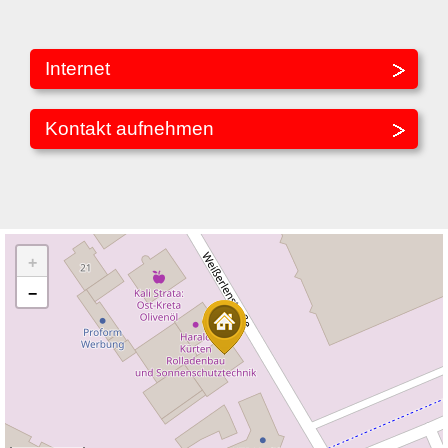
Internet
Kontakt aufnehmen
+
−