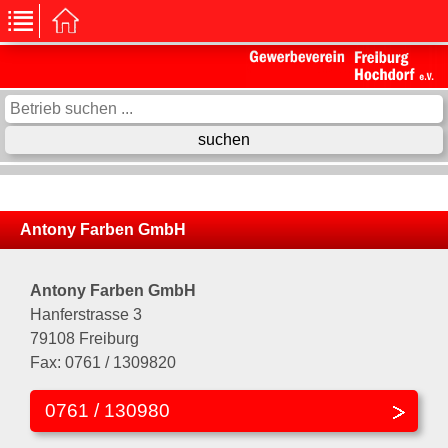
Antony Farben GmbH
Antony Farben GmbH
Hanferstrasse 3
79108 Freiburg
Fax: 0761 / 1309820
0761 / 130980